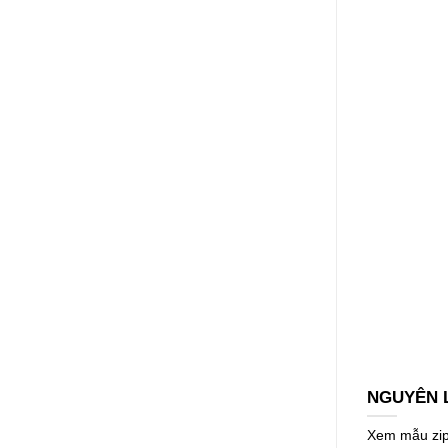
NGUYÊN L
Xem mẫu zipp