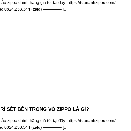
u zippo chính hãng giá tốt tại đây: https://tuananhzippo.com/
hê: 0824.233.344 (zalo) ————– [...]
RỈ SÉT BÊN TRONG VỎ ZIPPO LÀ GÌ?
u zippo chính hãng giá tốt tại đây: https://tuananhzippo.com/
hê: 0824.233.344 (zalo) ————– [...]