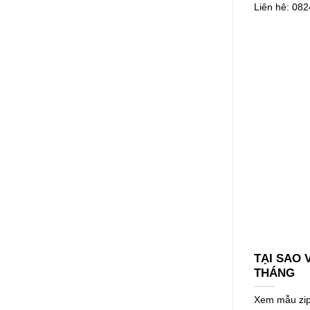
Liên hê: 08
TẠI SAO
THÁNG
Xem mẫu zipp