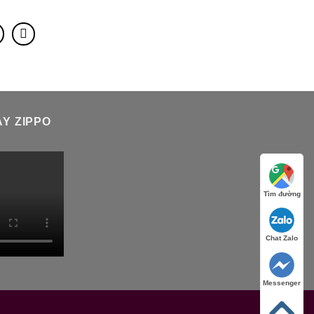
Y ZIPPO
Tìm đường
Chat Zalo
Messenger