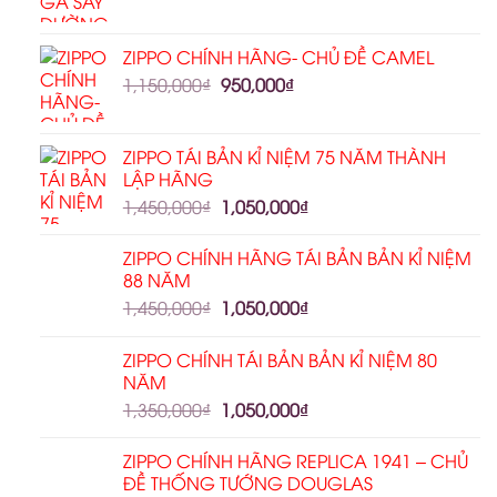
ZIPPO CHÍNH HÃNG- CHỦ ĐỀ CAMEL
1,150,000
₫
950,000
₫
ZIPPO TÁI BẢN KỈ NIỆM 75 NĂM THÀNH
LẬP HÃNG
1,450,000
₫
1,050,000
₫
ZIPPO CHÍNH HÃNG TÁI BẢN BẢN KỈ NIỆM
88 NĂM
1,450,000
₫
1,050,000
₫
ZIPPO CHÍNH TÁI BẢN BẢN KỈ NIỆM 80
NĂM
1,350,000
₫
1,050,000
₫
ZIPPO CHÍNH HÃNG REPLICA 1941 – CHỦ
ĐỀ THỐNG TƯỚNG DOUGLAS