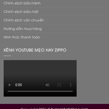
Chính sách bảo hành
Chính sách bảo mật
Chính sách vận chuyển
Hướng dẫn mua hàng
Hình thức thanh toán
KÊNH YOUTUBE MẸO HAY ZIPPO