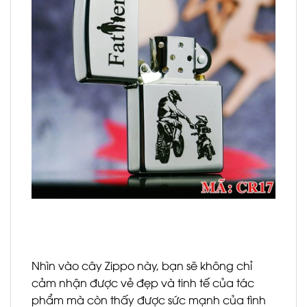
Nhìn vào cây Zippo này, bạn sẽ không chỉ
cảm nhận được vẻ đẹp và tinh tế của tác
phẩm mà còn thấy được sức mạnh của tình