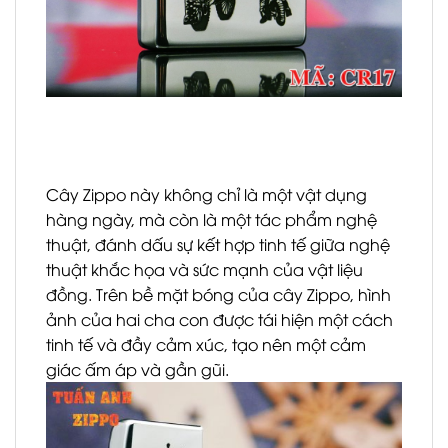
Cây Zippo này không chỉ là một vật dụng
hàng ngày, mà còn là một tác phẩm nghệ
thuật, đánh dấu sự kết hợp tinh tế giữa nghệ
thuật khắc họa và sức mạnh của vật liệu
đồng. Trên bề mặt bóng của cây Zippo, hình
ảnh của hai cha con được tái hiện một cách
tinh tế và đầy cảm xúc, tạo nên một cảm
giác ấm áp và gần gũi.