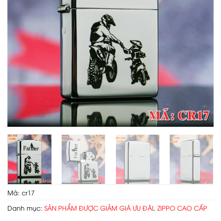
Mã:
cr17
Danh mục:
SẢN PHẨM ĐƯỢC GIẢM GIÁ ƯU ĐÃI
,
ZIPPO CAO CẤP