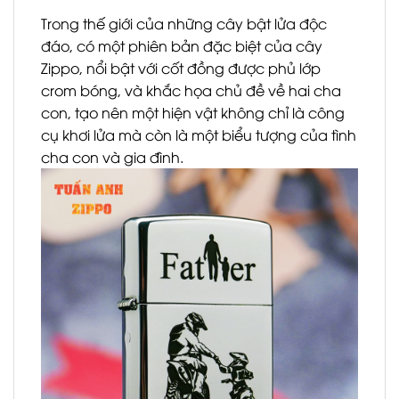
Trong thế giới của những cây bật lửa độc
đáo, có một phiên bản đặc biệt của cây
Zippo, nổi bật với cốt đồng được phủ lớp
crom bóng, và khắc họa chủ đề về hai cha
con, tạo nên một hiện vật không chỉ là công
cụ khơi lửa mà còn là một biểu tượng của tình
cha con và gia đình.