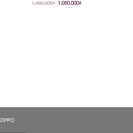
1,450,000
₫
1,050,000
₫
ZIPPO