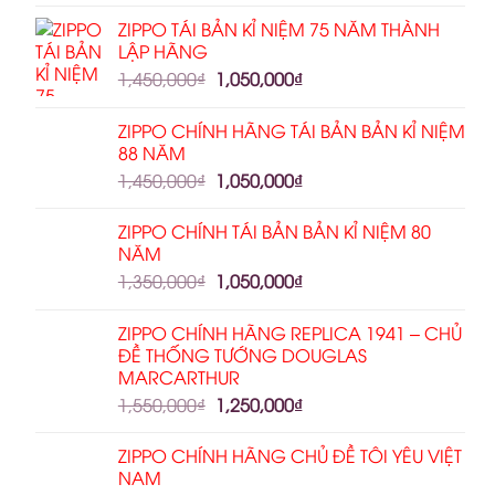
ZIPPO TÁI BẢN KỈ NIỆM 75 NĂM THÀNH
LẬP HÃNG
1,450,000
₫
1,050,000
₫
ZIPPO CHÍNH HÃNG TÁI BẢN BẢN KỈ NIỆM
88 NĂM
1,450,000
₫
1,050,000
₫
ZIPPO CHÍNH TÁI BẢN BẢN KỈ NIỆM 80
NĂM
1,350,000
₫
1,050,000
₫
ZIPPO CHÍNH HÃNG REPLICA 1941 – CHỦ
ĐỀ THỐNG TƯỚNG DOUGLAS
MARCARTHUR
1,550,000
₫
1,250,000
₫
ZIPPO CHÍNH HÃNG CHỦ ĐỀ TÔI YÊU VIỆT
NAM