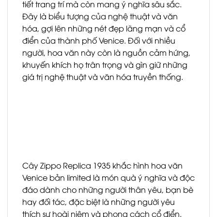
tiết trang trí mà còn mang ý nghĩa sâu sắc.
Đây là biểu tượng của nghệ thuật và văn
hóa, gợi lên những nét đẹp lãng mạn và cổ
điển của thành phố Venice. Đối với nhiều
người, hoa văn này còn là nguồn cảm hứng,
khuyến khích họ trân trọng và gìn giữ những
giá trị nghệ thuật và văn hóa truyền thống.
Cây Zippo Replica 1935 khắc hình hoa văn
Venice bản limited là món quà ý nghĩa và độc
đáo dành cho những người thân yêu, bạn bè
hay đối tác, đặc biệt là những người yêu
thích sự hoài niệm và phong cách cổ điển.