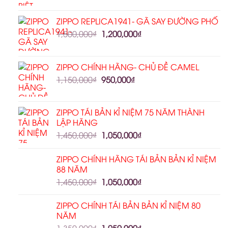
ZIPPO REPLICA1941- GÃ SAY ĐƯỜNG PHỐ
1,500,000
₫
1,200,000
₫
ZIPPO CHÍNH HÃNG- CHỦ ĐỀ CAMEL
1,150,000
₫
950,000
₫
ZIPPO TÁI BẢN KỈ NIỆM 75 NĂM THÀNH
LẬP HÃNG
1,450,000
₫
1,050,000
₫
ZIPPO CHÍNH HÃNG TÁI BẢN BẢN KỈ NIỆM
88 NĂM
1,450,000
₫
1,050,000
₫
ZIPPO CHÍNH TÁI BẢN BẢN KỈ NIỆM 80
NĂM