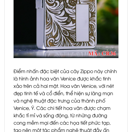
Điểm nhấn đặc biệt của cây Zippo này chính
là hình ảnh hoa văn Venice được khắc tinh
xảo trên cả hai mặt. Hoa văn Venice, với nét
đẹp tinh tế và cổ điển, thể hiện sự lãng mạn
và nghệ thuật đặc trưng của thành phố
Venice, Ý. Các chi tiết hoa văn được chạm
khắc tỉ mỉ và sống động, từ những đường
cong mềm mại đến các họa tiết phức tạp,
tạo nên một tác phẩm nghệ thuật đầy ấn