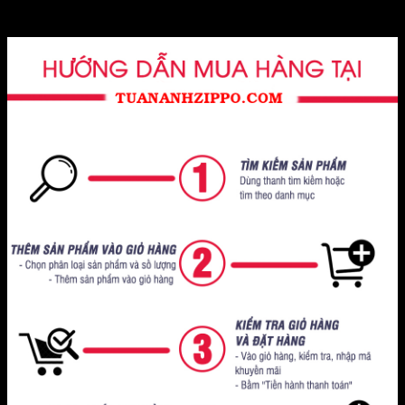
thân yêu!