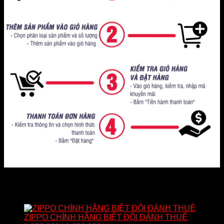
SẢN PHẨM BÁN CHẠY
ZIPPO CHÍNH HÃNG BIỆT ĐỘI ĐÁNH THUÊ