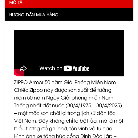
MÔ TẢ
HƯỚNG DẪN MUA HÀNG
ZIPPO Armor 50 năm Giải Phóng Miền Nam
Chiếc Zippo này được sản xuất để tưởng
niệm 50 năm Ngày Giải phóng miền Nam –
Thống nhất đất nước (30/4/1975 – 30/4/2025)
– một mốc son chói lọi trong lịch sử dân tộc
Việt Nam. Đây không chỉ là bật lửa, mà là một
biểu tượng để ghi nhớ, tôn vinh và tự hào.
Hình ảnh xe tăng húc cổng Dinh Độc Lập –