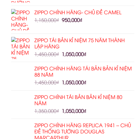
ZIPPO CHÍNH HÃNG- CHỦ ĐỀ CAMEL
1,150,000
₫
950,000
₫
ZIPPO TÁI BẢN KỈ NIỆM 75 NĂM THÀNH
LẬP HÃNG
1,450,000
₫
1,050,000
₫
ZIPPO CHÍNH HÃNG TÁI BẢN BẢN KỈ NIỆM
88 NĂM
1,450,000
₫
1,050,000
₫
ZIPPO CHÍNH TÁI BẢN BẢN KỈ NIỆM 80
NĂM
1,350,000
₫
1,050,000
₫
ZIPPO CHÍNH HÃNG REPLICA 1941 – CHỦ
ĐỀ THỐNG TƯỚNG DOUGLAS
MARCARTHUR