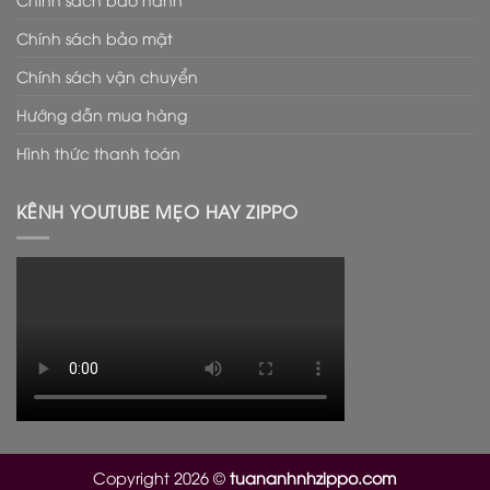
Chính sách bảo mật
Chính sách vận chuyển
Hướng dẫn mua hàng
Hình thức thanh toán
KÊNH YOUTUBE MẸO HAY ZIPPO
Copyright 2026 ©
tuananhnhzippo.com