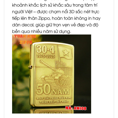
khoảnh khắc lịch sử khắc sâu trong tâm trí
người Việt – được chạm nổi 3D sắc nét trực
tiếp lên thân Zippo, hoàn toàn không in hay
dán decal, giúp giữ trọn vẹn vẻ đẹp và độ
bền qua nhiều năm sử dụng.