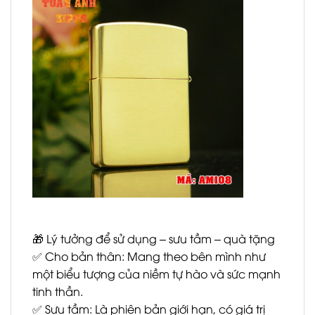
🎁 Lý tưởng để sử dụng – sưu tầm – quà tặng
✅ Cho bản thân: Mang theo bên mình như
một biểu tượng của niềm tự hào và sức mạnh
tinh thần.
✅ Sưu tầm: Là phiên bản giới hạn, có giá trị