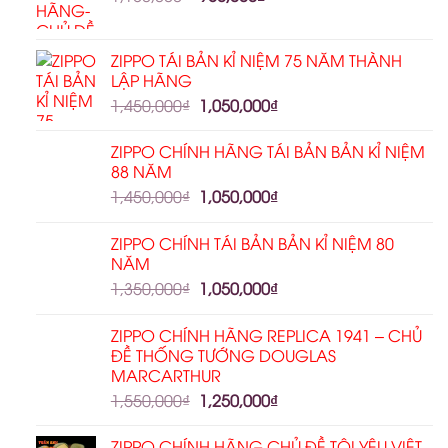
ZIPPO TÁI BẢN KỈ NIỆM 75 NĂM THÀNH
LẬP HÃNG
1,450,000
₫
1,050,000
₫
ZIPPO CHÍNH HÃNG TÁI BẢN BẢN KỈ NIỆM
88 NĂM
1,450,000
₫
1,050,000
₫
ZIPPO CHÍNH TÁI BẢN BẢN KỈ NIỆM 80
NĂM
1,350,000
₫
1,050,000
₫
ZIPPO CHÍNH HÃNG REPLICA 1941 – CHỦ
ĐỀ THỐNG TƯỚNG DOUGLAS
MARCARTHUR
1,550,000
₫
1,250,000
₫
ZIPPO CHÍNH HÃNG CHỦ ĐỀ TÔI YÊU VIỆT