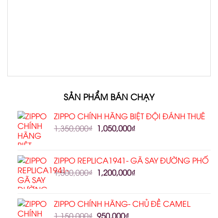
SẢN PHẨM BÁN CHẠY
ZIPPO CHÍNH HÃNG BIỆT ĐỘI ĐÁNH THUÊ
1,350,000
₫
1,050,000
₫
ZIPPO REPLICA1941- GÃ SAY ĐƯỜNG PHỐ
1,500,000
₫
1,200,000
₫
ZIPPO CHÍNH HÃNG- CHỦ ĐỀ CAMEL
1,150,000
₫
950,000
₫