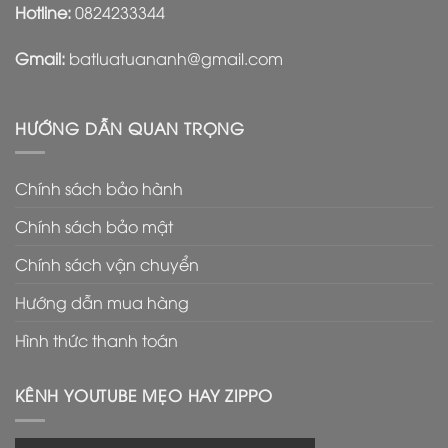
Hotline:
0824233344
Gmail:
batluatuananh@gmail.com
HƯỚNG DẪN QUAN TRỌNG
Chính sách bảo hành
Chính sách bảo mật
Chính sách vận chuyển
Hướng dẫn mua hàng
Hình thức thanh toán
KÊNH YOUTUBE MẸO HAY ZIPPO