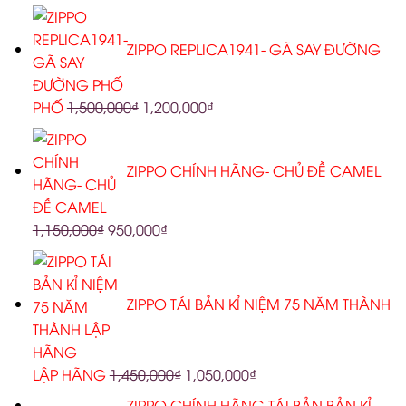
ZIPPO REPLICA1941- GÃ SAY ĐƯỜNG
PHỐ
1,500,000
₫
1,200,000
₫
ZIPPO CHÍNH HÃNG- CHỦ ĐỀ CAMEL
1,150,000
₫
950,000
₫
ZIPPO TÁI BẢN KỈ NIỆM 75 NĂM THÀNH
LẬP HÃNG
1,450,000
₫
1,050,000
₫
ZIPPO CHÍNH HÃNG TÁI BẢN BẢN KỈ