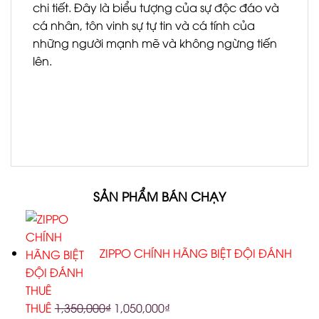
chi tiết. Đây là biểu tượng của sự độc đáo và
cá nhân, tôn vinh sự tự tin và cá tính của
những người mạnh mẽ và không ngừng tiến
lên.
SẢN PHẨM BÁN CHẠY
ZIPPO CHÍNH HÃNG BIỆT ĐỘI ĐÁNH
THUÊ
1,350,000
₫
1,050,000
₫