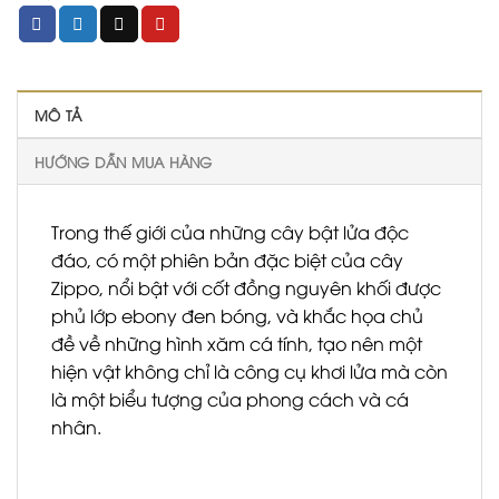
MÔ TẢ
HƯỚNG DẪN MUA HÀNG
Trong thế giới của những cây bật lửa độc
đáo, có một phiên bản đặc biệt của cây
Zippo, nổi bật với cốt đồng nguyên khối được
phủ lớp ebony đen bóng, và khắc họa chủ
đề về những hình xăm cá tính, tạo nên một
hiện vật không chỉ là công cụ khơi lửa mà còn
là một biểu tượng của phong cách và cá
nhân.