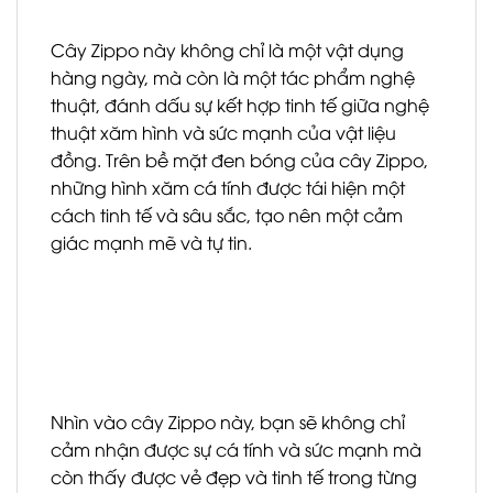
Cây Zippo này không chỉ là một vật dụng
hàng ngày, mà còn là một tác phẩm nghệ
thuật, đánh dấu sự kết hợp tinh tế giữa nghệ
thuật xăm hình và sức mạnh của vật liệu
đồng. Trên bề mặt đen bóng của cây Zippo,
những hình xăm cá tính được tái hiện một
cách tinh tế và sâu sắc, tạo nên một cảm
giác mạnh mẽ và tự tin.
Nhìn vào cây Zippo này, bạn sẽ không chỉ
cảm nhận được sự cá tính và sức mạnh mà
còn thấy được vẻ đẹp và tinh tế trong từng