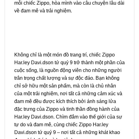
mỗi chiếc Zippo, hòa mình vào câu chuyện lâu dài
về đam mê và trải nghiệm.
Không chỉ là một món đồ trang trí, chiếc Zippo
Har.ley Davi.dson tứ quý 9 trở thành một phần của
cuộc sống, là nguồn động viên cho những người
trân trọng chất lượng và sự độc đáo. Bạn không
chỉ sở hữu một sản phẩm, mà còn là chủ nhân
của một trải nghiệm, nơi tất cả những cảm xúc và
đam mê đều được kích thích bởi ánh sáng lửa
đặc trưng của Zippo và tinh thần đồng hành của
Har.ley Davi.dson. Chìm đắm vào thế giới của sự
tự do và đam mê, cùng chiếc Zippo Har.ley
Davi.dson tứ quý 9 – nơi tất cả những khát khao