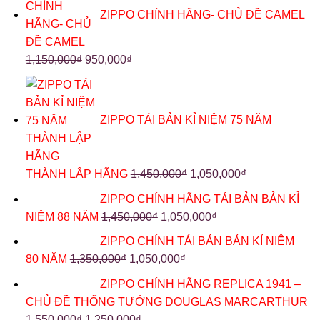
ZIPPO CHÍNH HÃNG- CHỦ ĐỀ CAMEL
1,150,000
₫
950,000
₫
ZIPPO TÁI BẢN KỈ NIỆM 75 NĂM
THÀNH LẬP HÃNG
1,450,000
₫
1,050,000
₫
ZIPPO CHÍNH HÃNG TÁI BẢN BẢN KỈ
NIỆM 88 NĂM
1,450,000
₫
1,050,000
₫
ZIPPO CHÍNH TÁI BẢN BẢN KỈ NIỆM
80 NĂM
1,350,000
₫
1,050,000
₫
ZIPPO CHÍNH HÃNG REPLICA 1941 –
CHỦ ĐỀ THỐNG TƯỚNG DOUGLAS MARCARTHUR
1,550,000
₫
1,250,000
₫