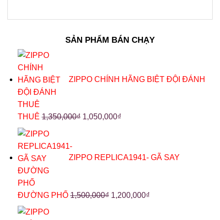
SẢN PHẨM BÁN CHẠY
ZIPPO CHÍNH HÃNG BIỆT ĐỘI ĐÁNH
THUÊ
1,350,000
₫
1,050,000
₫
ZIPPO REPLICA1941- GÃ SAY
ĐƯỜNG PHỐ
1,500,000
₫
1,200,000
₫