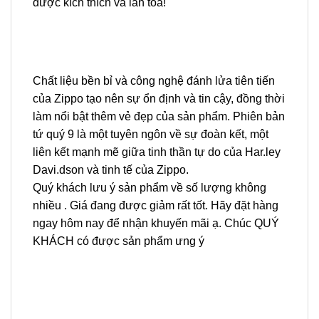
được kích thích và lan tỏa!
Chất liệu bền bỉ và công nghệ đánh lửa tiên tiến
của Zippo tạo nên sự ổn định và tin cậy, đồng thời
làm nổi bật thêm vẻ đẹp của sản phẩm. Phiên bản
tứ quý 9 là một tuyên ngôn về sự đoàn kết, một
liên kết mạnh mẽ giữa tinh thần tự do của Har.ley
Davi.dson và tinh tế của Zippo.
Quý khách lưu ý sản phẩm về số lượng không
nhiều . Giá đang được giảm rất tốt. Hãy đặt hàng
ngay hôm nay để nhận khuyến mãi ạ. Chúc QUÝ
KHÁCH có được sản phẩm ưng ý