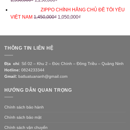
ZIPPO CHÍNH HÃNG CHỦ ĐỀ TÔI YÊU
VIỆT NAM
1,450,000
₫
1,050,000
₫
THÔNG TIN LIÊN HỆ
Địa chỉ
: Số 02 – Khu 2 – Đức Chính – Đông Triều – Quảng Ninh
Hotline:
0824233344
Gmail:
batluatuananh@gmail.com
HƯỚNG DẪN QUAN TRỌNG
Chính sách bảo hành
Chính sách bảo mật
Chính sách vận chuyển