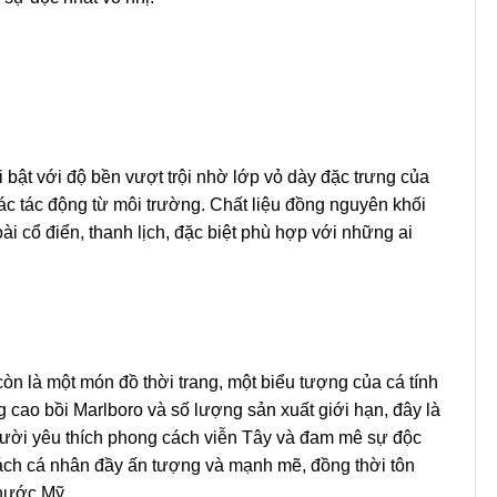
 bật với độ bền vượt trội nhờ lớp vỏ dày đặc trưng của
ác tác động từ môi trường. Chất liệu đồng nguyên khối
i cổ điển, thanh lịch, đặc biệt phù hợp với những ai
òn là một món đồ thời trang, một biểu tượng của cá tính
 cao bồi Marlboro và số lượng sản xuất giới hạn, đây là
gười yêu thích phong cách viễn Tây và đam mê sự độc
ách cá nhân đầy ấn tượng và mạnh mẽ, đồng thời tôn
 nước Mỹ.