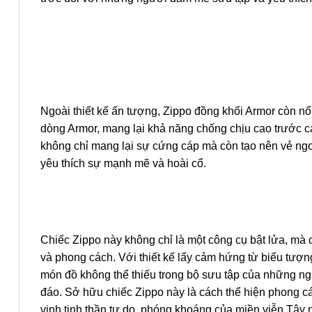
Ngoài thiết kế ấn tượng, Zippo đồng khối Armor còn nổi
dòng Armor, mang lại khả năng chống chịu cao trước c
không chỉ mang lại sự cứng cáp mà còn tạo nên vẻ ngoà
yêu thích sự mạnh mẽ và hoài cổ.
Chiếc Zippo này không chỉ là một công cụ bật lửa, mà c
và phong cách. Với thiết kế lấy cảm hứng từ biểu tượng
món đồ không thể thiếu trong bộ sưu tập của những n
đáo. Sở hữu chiếc Zippo này là cách thể hiện phong c
vinh tinh thần tự do, phóng khoáng của miền viễn Tây