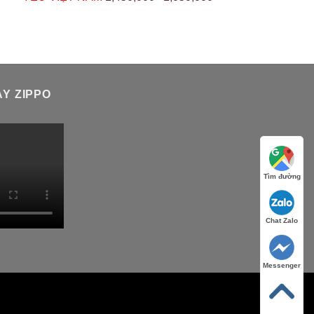
Y ZIPPO
Tìm đường
Chat Zalo
Messenger