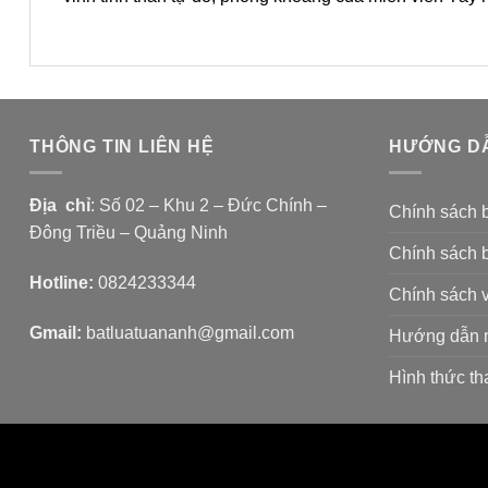
THÔNG TIN LIÊN HỆ
HƯỚNG D
Địa chỉ
: Số 02 – Khu 2 – Đức Chính –
Chính sách 
Đông Triều – Quảng Ninh
Chính sách 
Hotline:
0824233344
Chính sách 
Gmail:
batluatuananh@gmail.com
Hướng dẫn 
Hình thức th