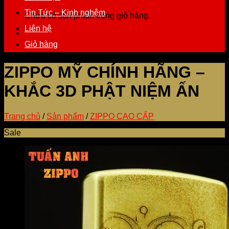
Tin Tức – Kinh nghệm
Chưa có sản phẩm trong giỏ hàng.
Liên hệ
Giỏ hàng
ZIPPO MỸ CHÍNH HÃNG –
KHẮC 3D PHẬT NIỆM ẤN
Trang chủ
/
Sản phẩm
/
ZIPPO CAO CẤP
Sale