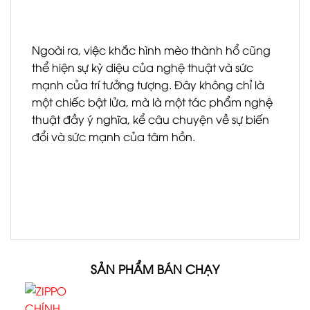
Ngoài ra, việc khắc hình mèo thành hổ cũng
thể hiện sự kỳ diệu của nghệ thuật và sức
mạnh của trí tưởng tượng. Đây không chỉ là
một chiếc bật lửa, mà là một tác phẩm nghệ
thuật đầy ý nghĩa, kể câu chuyện về sự biến
đổi và sức mạnh của tâm hồn.
SẢN PHẨM BÁN CHẠY