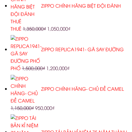
ZIPPO CHÍNH HÃNG BIỆT ĐỘI ĐÁNH
THUÊ
1,350,000
₫
1,050,000
₫
ZIPPO REPLICA1941- GÃ SAY ĐƯỜNG
PHỐ
1,500,000
₫
1,200,000
₫
ZIPPO CHÍNH HÃNG- CHỦ ĐỀ CAMEL
1,150,000
₫
950,000
₫