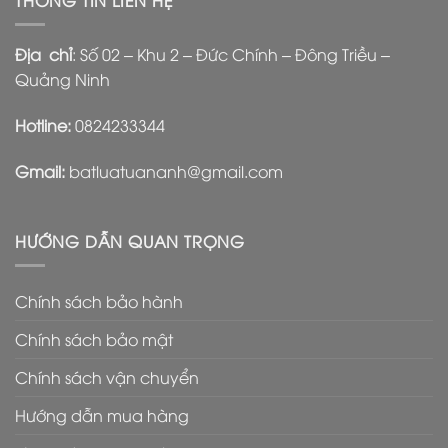
Địa chỉ
: Số 02 – Khu 2 – Đức Chính – Đông Triều –
Quảng Ninh
Hotline:
0824233344
Gmail:
batluatuananh@gmail.com
HƯỚNG DẪN QUAN TRỌNG
Chính sách bảo hành
Chính sách bảo mật
Chính sách vận chuyển
Hướng dẫn mua hàng