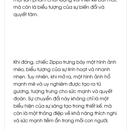
mà còn là biểu tượng của sự biến đổi và
quyết tâm.
Khi đóng, chiếc Zippo trưng bày một hình ảnh
mèo, biểu tượng của sự linh hoạt và nhanh
nhẹn. Tuy nhiên, khi mở ra, một hình ảnh hổ
mạnh mẽ và uy nghiêm được tạo ra từ
gương, tượng trưng cho sức mạnh và quyết
đoán. Sự chuyển đổi này không chỉ là một
biểu hiện của sự sáng tạo trong thiết kế, mà
còn là một thông điệp về khả năng thích nghi
và sức mạnh tiềm ẩn trong mỗi con người.