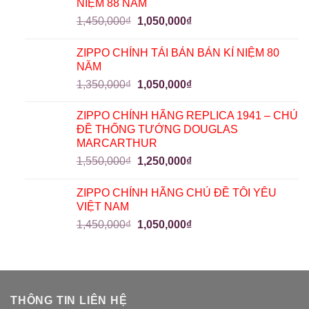
NIỆM 88 NĂM
1,450,000
₫
1,050,000
₫
ZIPPO CHÍNH TÁI BẢN BẢN KỈ NIỆM 80
NĂM
1,350,000
₫
1,050,000
₫
ZIPPO CHÍNH HÃNG REPLICA 1941 – CHỦ
ĐỀ THỐNG TƯỚNG DOUGLAS
MARCARTHUR
1,550,000
₫
1,250,000
₫
ZIPPO CHÍNH HÃNG CHỦ ĐỀ TÔI YÊU
VIỆT NAM
1,450,000
₫
1,050,000
₫
THÔNG TIN LIÊN HỆ