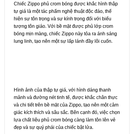
Chiếc Zippo phủ crom bóng được khắc hình thập
tự giá là một tác phẩm nghệ thuật độc đáo, thể
hiện sự tôn trọng và sự kính trọng đối với biểu
tượng tôn giáo. Với bề mặt được phủ lớp crom
bóng mịn màng, chiếc Zippo này tỏa ra ánh sáng
lung linh, tạo nên một sự lấp lánh đầy lôi cuốn.
Hình ảnh của thập tự giá, với hình dáng thanh
mảnh và đường nét tinh tế, được khắc chân thực
và chi tiết trên bề mặt của Zippo, tạo nên một cảm
giác kích thích và sâu sắc. Bên cạnh đó, việc chọn
lựa chất liệu phủ crom bóng càng làm tôn lên vẻ
đẹp và sự quý phái của chiếc bật lửa.