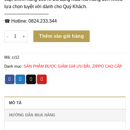
lựa chọn tuyệt vời dành cho Quý Khách.
—————————–
☎ Hotline: 0824.233.344
Số lượng
Thêm vào giỏ hàng
Mã:
cr12
Danh mục:
SẢN PHẨM ĐƯỢC GIẢM GIÁ ƯU ĐÃI
,
ZIPPO CAO CẤP
MÔ TẢ
HƯỚNG DẪN MUA HÀNG