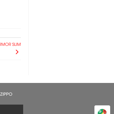
ARMOR SLIM
ZIPPO