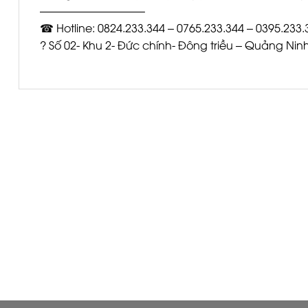
—————————–
☎ Hotline: 0824.233.344 – 0765.233.344 – 0395.233.
? Số 02- Khu 2- Đức chính- Đông triều – Quảng Nin