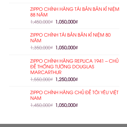
ZIPPO CHÍNH HÃNG TÁI BẢN BẢN KỈ NIỆM
88 NĂM
1,450,000
₫
1,050,000
₫
ZIPPO CHÍNH TÁI BẢN BẢN KỈ NIỆM 80
NĂM
1,350,000
₫
1,050,000
₫
ZIPPO CHÍNH HÃNG REPLICA 1941 – CHỦ
ĐỀ THỐNG TƯỚNG DOUGLAS
MARCARTHUR
1,550,000
₫
1,250,000
₫
ZIPPO CHÍNH HÃNG CHỦ ĐỀ TÔI YÊU VIỆT
NAM
1,450,000
₫
1,050,000
₫