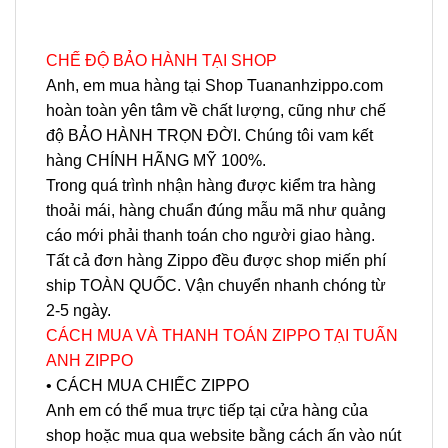
CHẾ ĐỘ BẢO HÀNH TẠI SHOP
Anh, em mua hàng tại Shop Tuananhzippo.com
hoàn toàn yên tâm về chất lượng, cũng như chế
độ BẢO HÀNH TRỌN ĐỜI. Chúng tôi vam kết
hàng CHÍNH HÃNG MỸ 100%.
Trong quá trình nhận hàng được kiểm tra hàng
thoải mái, hàng chuẩn đúng mẫu mã như quảng
cáo mới phải thanh toán cho người giao hàng.
Tất cả đơn hàng Zippo đều được shop miến phí
ship TOÀN QUỐC. Vận chuyển nhanh chóng từ
2-5 ngày.
CÁCH MUA VÀ THANH TOÁN ZIPPO TẠI TUẤN
ANH ZIPPO
• CÁCH MUA CHIẾC ZIPPO
Anh em có thể mua trực tiếp tại cửa hàng của
shop hoặc mua qua website bằng cách ấn vào nút