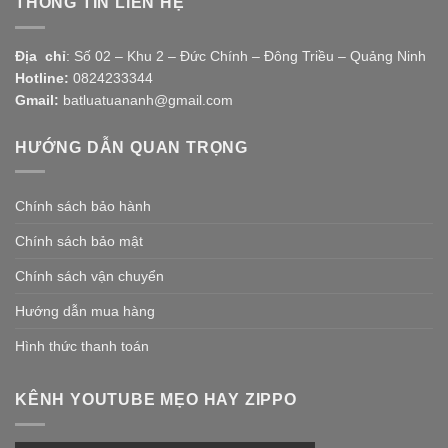
THÔNG TIN LIÊN HỆ
Địa chỉ
: Số 02 – Khu 2 – Đức Chính – Đông Triều – Quảng Ninh
Hotline:
0824233344
Gmail:
batluatuananh@gmail.com
HƯỚNG DẪN QUAN TRỌNG
Chính sách bảo hành
Chính sách bảo mật
Chính sách vận chuyển
Hướng dẫn mua hàng
Hình thức thanh toán
KÊNH YOUTUBE MẸO HAY ZIPPO