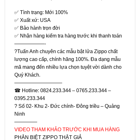
✅ Tình trạng: Mới 100%
✅ Xuất xứ: USA
✅ Bảo hành trọn đời
✅ Nhận hàng kiểm tra hàng trước khi thanh toán
——————-
?Tuấn Anh chuyên các mẫu bật lửa Zippo chất
lượng cao cấp, chính hãng 100%. Đa dạng mẫu
mã mang đến nhiều lựa chọn tuyệt vời dành cho
Quý Khách.
—————————–
☎ Hotline: 0824.233.344 – 0765.233.344 –
0395.233.344
? Số 02- Khu 2- Đức chính- Đông triều – Quảng
Ninh
————–
VIDEO THAM KHẢO TRƯỚC KHI MUA HÀNG
PHÂN BIỆT ZIPPO THẬT GIẢ