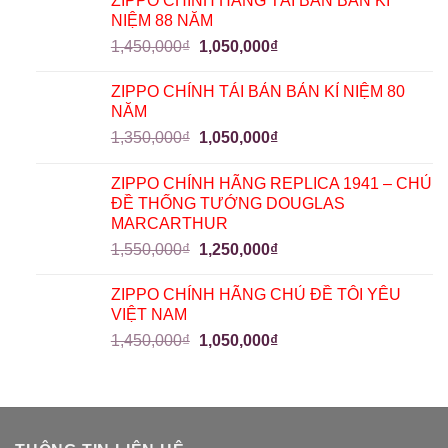
ZIPPO CHÍNH HÃNG TÁI BẢN BẢN KỈ
NIỆM 88 NĂM
1,450,000
₫
1,050,000
₫
ZIPPO CHÍNH TÁI BẢN BẢN KỈ NIỆM 80
NĂM
1,350,000
₫
1,050,000
₫
ZIPPO CHÍNH HÃNG REPLICA 1941 – CHỦ
ĐỀ THỐNG TƯỚNG DOUGLAS
MARCARTHUR
1,550,000
₫
1,250,000
₫
ZIPPO CHÍNH HÃNG CHỦ ĐỀ TÔI YÊU
VIỆT NAM
1,450,000
₫
1,050,000
₫