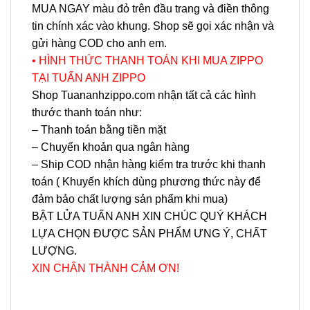
MUA NGAY màu đỏ trên đầu trang và điền thông
tin chính xác vào khung. Shop sẽ gọi xác nhận và
gửi hàng COD cho anh em.
• HÌNH THỨC THANH TOÁN KHI MUA ZIPPO
TẠI TUẤN ANH ZIPPO
Shop Tuananhzippo.com nhận tất cả các hình
thước thanh toán như:
– Thanh toán bằng tiền mặt
– Chuyển khoản qua ngân hàng
– Ship COD nhận hàng kiểm tra trước khi thanh
toán ( Khuyến khích dùng phương thức này để
đảm bảo chất lượng sản phẩm khi mua)
BẬT LỬA TUẤN ANH XIN CHÚC QUÝ KHÁCH
LỰA CHỌN ĐƯỢC SẢN PHẨM ƯNG Ý, CHẤT
LƯỢNG.
XIN CHÂN THÀNH CẢM ƠN!