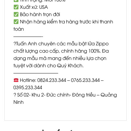
Xuất xứ: USA
Bảo hành trọn đời
Nhận hàng kiểm tra hàng trước khi thanh
toán
——————-
?Tuấn Anh chuyên các mẫu bật lửa Zippo
chất lượng cao cấp, chính hãng 100%. Đa
dạng mẫu mã mang đến nhiều lựa chọn
tuyệt vời dành cho Quý Khách.
—————————–
Hotline: 0824.233.344 – 0765.233.344 –
0395.233.344
? Số 02- Khu 2- Đức chính- Đông triều – Quảng
Ninh