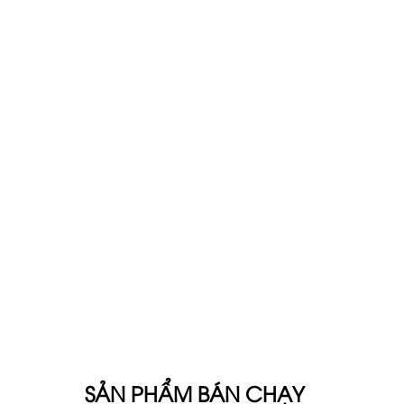
SẢN PHẨM BÁN CHẠY