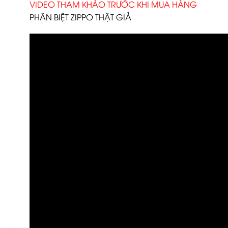
VIDEO THAM KHẢO TRƯỚC KHI MUA HÀNG
PHÂN BIỆT ZIPPO THẬT GIẢ