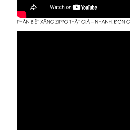
PHÂN BIỆT XĂNG ZIPPO THẬT GIẢ – NHANH, ĐƠN 