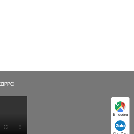
ZIPPO
Tìm đường
Chat Zalo