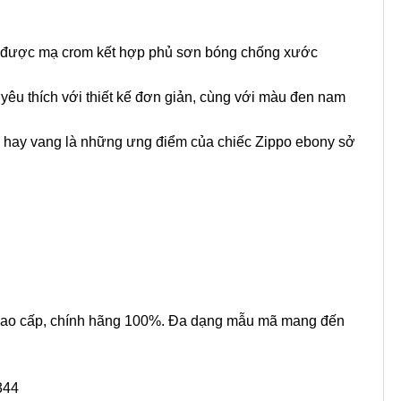
, được mạ crom kết hợp phủ sơn bóng chống xước
êu thích với thiết kế đơn giản, cùng với màu đen nam
h hay vang là những ưng điểm của chiếc Zippo ebony sở
 cao cấp, chính hãng 100%. Đa dạng mẫu mã mang đến
344