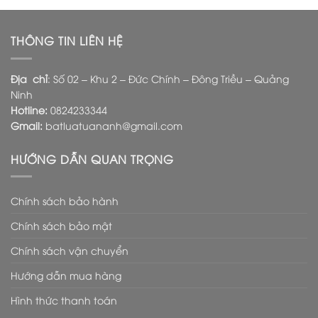
THÔNG TIN LIÊN HỆ
Địa chỉ
: Số 02 – Khu 2 – Đức Chính – Đông Triều – Quảng
Ninh
Hotline:
0824233344
Gmail:
batluatuananh@gmail.com
HƯỚNG DẪN QUAN TRỌNG
Chính sách bảo hành
Chính sách bảo mật
Chính sách vận chuyển
Hướng dẫn mua hàng
Hình thức thanh toán