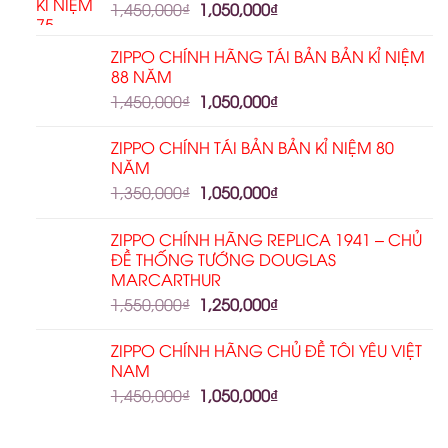
1,450,000
₫
1,050,000
₫
ZIPPO CHÍNH HÃNG TÁI BẢN BẢN KỈ NIỆM
88 NĂM
1,450,000
₫
1,050,000
₫
ZIPPO CHÍNH TÁI BẢN BẢN KỈ NIỆM 80
NĂM
1,350,000
₫
1,050,000
₫
ZIPPO CHÍNH HÃNG REPLICA 1941 – CHỦ
ĐỀ THỐNG TƯỚNG DOUGLAS
MARCARTHUR
1,550,000
₫
1,250,000
₫
ZIPPO CHÍNH HÃNG CHỦ ĐỀ TÔI YÊU VIỆT
NAM
1,450,000
₫
1,050,000
₫