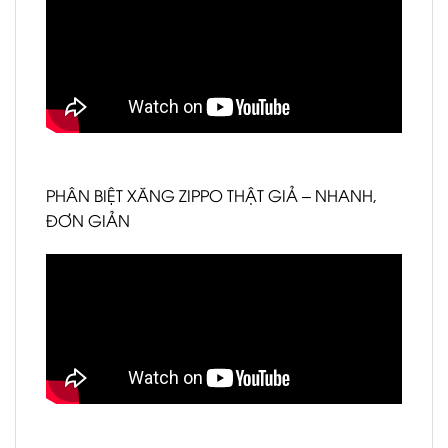
PHÂN BIỆT XĂNG ZIPPO THẬT GIẢ – NHANH,
ĐƠN GIẢN