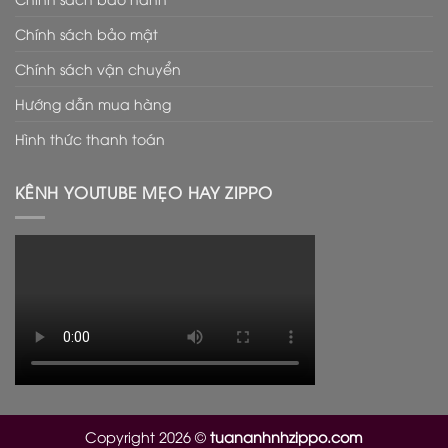
Chính sách bảo mật
Chính sách vận chuyển
Hướng dẫn mua hàng
Hình thức thanh toán
KÊNH YOUTUBE MẸO HAY ZIPPO
Copyright 2026 ©
tuananhnhzippo.com