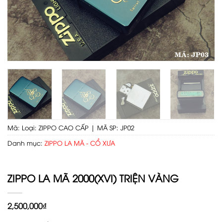
Mã:
Loại: ZIPPO CAO CẤP | MÃ SP: JP02
Danh mục:
ZIPPO LA MÃ - CỔ XƯA
ZIPPO LA MÃ 2000(XVI) TRIỆN VÀNG
2,500,000
₫