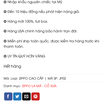
✪ Nhập khẩu nguyên chiếc tại Mỹ
✪ Đền 10 triệu đồng nếu phát hiện hàng giả.
✪ Hàng mới 100%, full box.
✪ Hàng USA chính hãng bảo hành trọn đời.
✪ Miễn phí ship toàn quốc, được kiểm tra hàng trước khi
thanh toán.
✪ UY TÍN QUÝ HƠN VÀNG
Hết hàng
Mã:
Loại: ZIPPO CAO CẤP | MÃ SP: JP02
Danh mục:
ZIPPO LA MÃ - CỔ XƯA