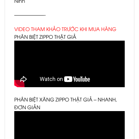
Ninh
——————-
VIDEO THAM KHẢO TRƯỚC KHI MUA HÀNG
PHÂN BIỆT ZIPPO THẬT GIẢ
PHÂN BIỆT XĂNG ZIPPO THẬT GIẢ – NHANH,
ĐƠN GIẢN