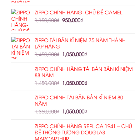
ZIPPO CHÍNH HÃNG- CHỦ ĐỀ CAMEL
1,150,000
₫
950,000
₫
ZIPPO TÁI BẢN KỈ NIỆM 75 NĂM THÀNH
LẬP HÃNG
1,450,000
₫
1,050,000
₫
ZIPPO CHÍNH HÃNG TÁI BẢN BẢN KỈ NIỆM
88 NĂM
1,450,000
₫
1,050,000
₫
ZIPPO CHÍNH TÁI BẢN BẢN KỈ NIỆM 80
NĂM
1,350,000
₫
1,050,000
₫
ZIPPO CHÍNH HÃNG REPLICA 1941 – CHỦ
ĐỀ THỐNG TƯỚNG DOUGLAS
MARCARTHUR