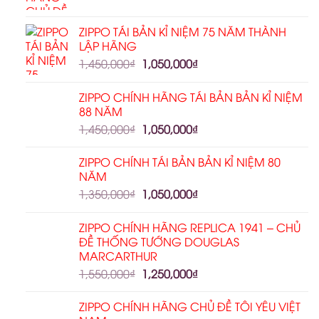
ZIPPO TÁI BẢN KỈ NIỆM 75 NĂM THÀNH
LẬP HÃNG
1,450,000
₫
1,050,000
₫
ZIPPO CHÍNH HÃNG TÁI BẢN BẢN KỈ NIỆM
88 NĂM
1,450,000
₫
1,050,000
₫
ZIPPO CHÍNH TÁI BẢN BẢN KỈ NIỆM 80
NĂM
1,350,000
₫
1,050,000
₫
ZIPPO CHÍNH HÃNG REPLICA 1941 – CHỦ
ĐỀ THỐNG TƯỚNG DOUGLAS
MARCARTHUR
1,550,000
₫
1,250,000
₫
ZIPPO CHÍNH HÃNG CHỦ ĐỀ TÔI YÊU VIỆT