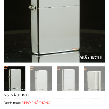
Mã:
MÃ SP: B711
Danh mục:
ZIPPO PHỔ THÔNG