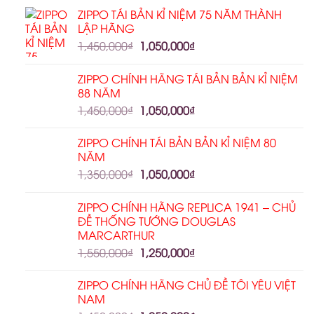
ZIPPO TÁI BẢN KỈ NIỆM 75 NĂM THÀNH
LẬP HÃNG
1,450,000
₫
1,050,000
₫
ZIPPO CHÍNH HÃNG TÁI BẢN BẢN KỈ NIỆM
88 NĂM
1,450,000
₫
1,050,000
₫
ZIPPO CHÍNH TÁI BẢN BẢN KỈ NIỆM 80
NĂM
1,350,000
₫
1,050,000
₫
ZIPPO CHÍNH HÃNG REPLICA 1941 – CHỦ
ĐỀ THỐNG TƯỚNG DOUGLAS
MARCARTHUR
1,550,000
₫
1,250,000
₫
ZIPPO CHÍNH HÃNG CHỦ ĐỀ TÔI YÊU VIỆT
NAM