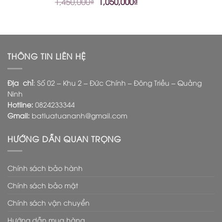
1,450,000
₫
1,050,000
₫
THÔNG TIN LIÊN HỆ
Địa chỉ
: Số 02 – Khu 2 – Đức Chính – Đông Triều – Quảng
Ninh
Hotline:
0824233344
Gmail:
batluatuananh@gmail.com
HƯỚNG DẪN QUAN TRỌNG
Chính sách bảo hành
Chính sách bảo mật
Chính sách vận chuyển
Hướng dẫn mua hàng