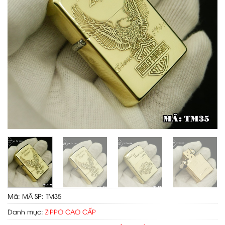
Mã:
MÃ SP: TM35
Danh mục:
ZIPPO CAO CẤP