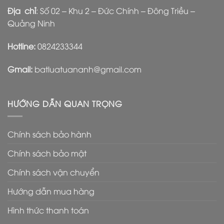
Địa chỉ
: Số 02 – Khu 2 – Đức Chính – Đông Triều –
Quảng Ninh
Hotline:
0824233344
Gmail:
batluatuananh@gmail.com
HƯỚNG DẪN QUAN TRỌNG
Chính sách bảo hành
Chính sách bảo mật
Chính sách vận chuyển
Hướng dẫn mua hàng
Hình thức thanh toán