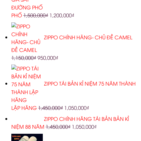
PHỐ
1,500,000
₫
1,200,000
₫
ZIPPO CHÍNH HÃNG- CHỦ ĐỀ CAMEL
1,150,000
₫
950,000
₫
ZIPPO TÁI BẢN KỈ NIỆM 75 NĂM THÀNH
LẬP HÃNG
1,450,000
₫
1,050,000
₫
ZIPPO CHÍNH HÃNG TÁI BẢN BẢN KỈ
NIỆM 88 NĂM
1,450,000
₫
1,050,000
₫