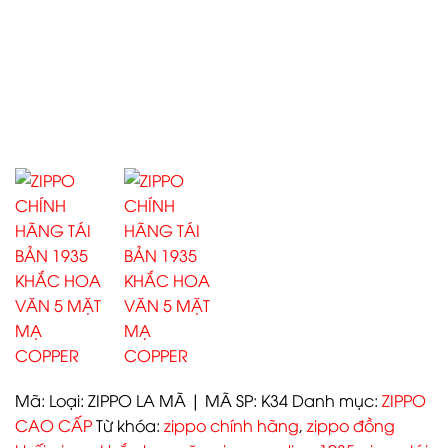
Mã:
Loại: ZIPPO LA MÃ | MÃ SP: K34
Danh mục:
ZIPPO
CAO CẤP
Từ khóa:
zippo chính hãng
,
zippo đồng