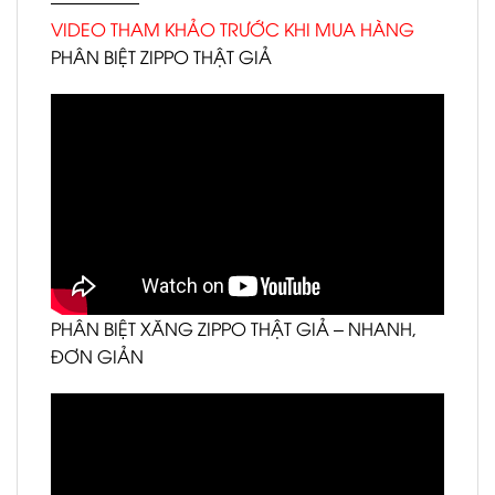
—————
VIDEO THAM KHẢO TRƯỚC KHI MUA HÀNG
PHÂN BIỆT ZIPPO THẬT GIẢ
PHÂN BIỆT XĂNG ZIPPO THẬT GIẢ – NHANH,
ĐƠN GIẢN